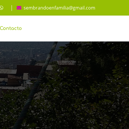
│
sembrandoenfamilia@gmail.com
Contacto