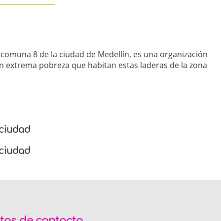
 la comuna 8 de la ciudad de Medellín, es una organización
en extrema pobreza que habitan estas laderas de la zona
 ciudad
a ciudad
tos de contacto