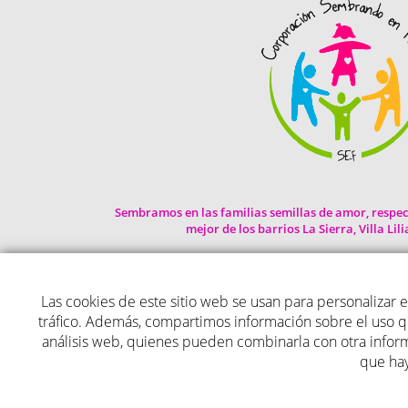
Sembramos en las familias semillas de amor, respec
mejor de los barrios La Sierra, Villa Lil
Las cookies de este sitio web se usan para personalizar el
tráfico. Además, compartimos información sobre el uso qu
análisis web, quienes pueden combinarla con otra infor
que hay
CORPORACION