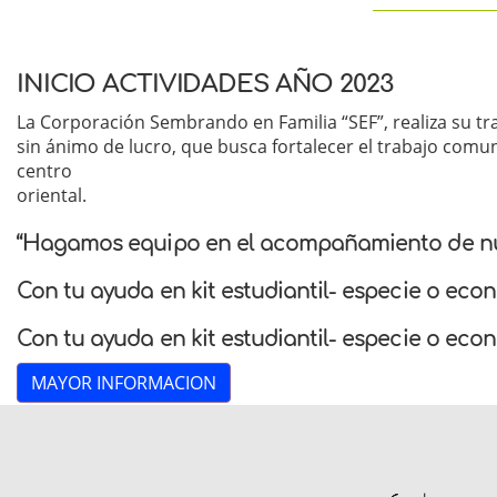
INICIO ACTIVIDADES AÑO 2023
La Corporación Sembrando en Familia “SEF”, realiza su trab
sin ánimo de lucro, que busca fortalecer el trabajo com
centro
oriental.
“Hagamos equipo en el acompañamiento de nues
Con tu ayuda en kit estudiantil- especie o econ
Con tu ayuda en kit estudiantil- especie o econ
MAYOR INFORMACION